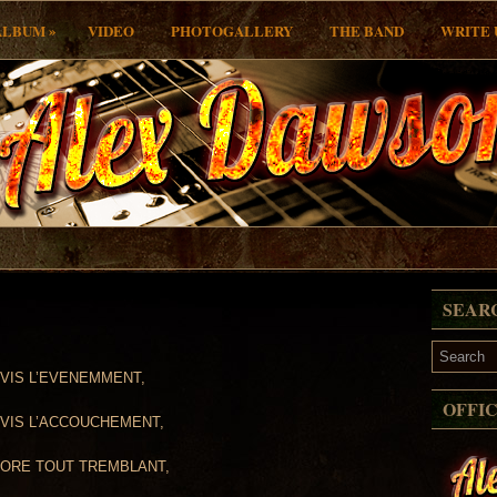
»
ALBUM
VIDEO
PHOTOGALLERY
THE BAND
WRITE 
SEAR
EVIS L’EVENEMMENT,
OFFI
EVIS L’ACCOUCHEMENT,
NCORE TOUT TREMBLANT,