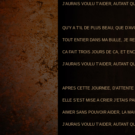
J’AURAIS VOULU T’AIDER, AUTANT Q
QU’Y A T’IL DE PLUS BEAU, QUE D’A
TOUT ENTIER DANS MA BULLE, JE R
CA FAIT TROIS JOURS DE CA, ET E
J’AURAIS VOULU T’AIDER, AUTANT Q
APRES CETTE JOURNEE, D’ATTENTE
ELLE S’EST MISE A CRIER J’ETAIS P
AIMER SANS POUVOIR AIDER, LA MA
J’AURAIS VOULU T’AIDER, AUTANT Q