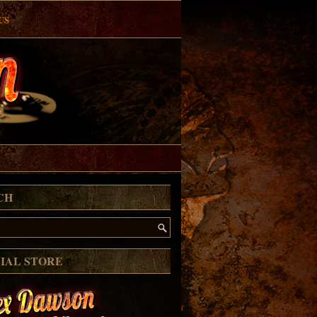
US
CH
CIAL STORE