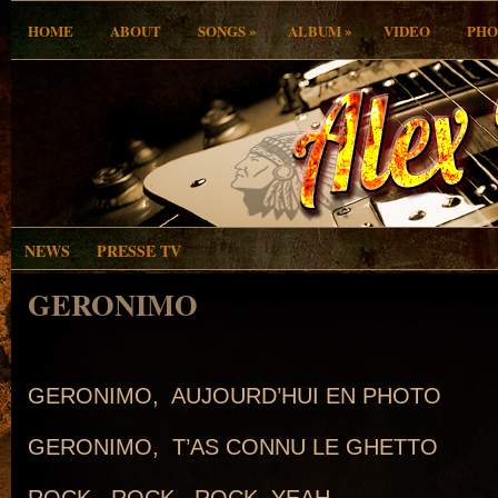
»
»
HOME
ABOUT
SONGS
ALBUM
VIDEO
PHO
NEWS
PRESSE TV
GERONIMO
.
GERONIMO, AUJOURD’HUI EN PHOTO
GERONIMO, T’AS CONNU LE GHETTO