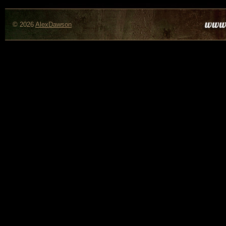
© 2026
AlexDawson