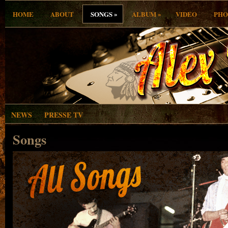
»
»
HOME
ABOUT
SONGS
ALBUM
VIDEO
PHO
NEWS
PRESSE TV
Songs