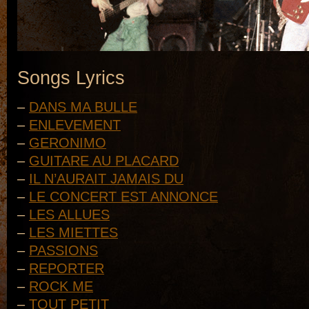
.
Songs Lyrics
–
DANS MA BULLE
–
ENLEVEMENT
–
GERONIMO
–
GUITARE AU PLACARD
–
IL N’AURAIT JAMAIS DU
–
LE CONCERT EST ANNONCE
–
LES ALLUES
–
LES MIETTES
–
PASSIONS
–
REPORTER
–
ROCK ME
–
TOUT PETIT