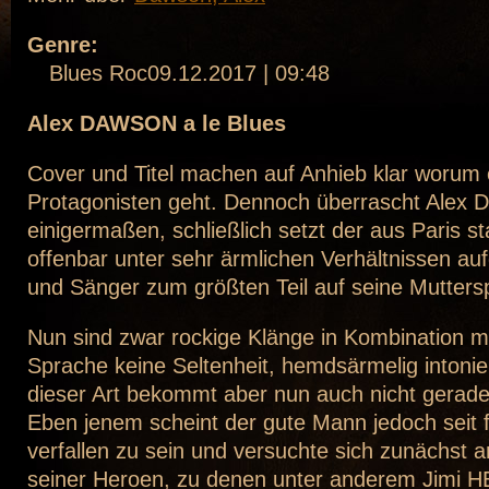
Genre:
Blues Roc09.12.2017 | 09:48
Alex DAWSON a le Blues
Cover und Titel machen auf Anhieb klar worum
Protagonisten geht. Dennoch überrascht Ale
einigermaßen, schließlich setzt der aus Paris
offenbar unter sehr ärmlichen Verhältnissen au
und Sänger zum größten Teil auf seine Mutters
Nun sind zwar rockige Klänge in Kombination mi
Sprache keine Seltenheit, hemdsärmelig intonie
dieser Art bekommt aber nun auch nicht gerade
Eben jenem scheint der gute Mann jedoch seit 
verfallen zu sein und versuchte sich zunächst a
seiner Heroen, zu denen unter anderem Jimi 