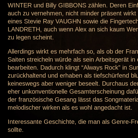
WINTER und Billy GIBBONS zählen. Deren Einfl
auch zu vernehmen, nicht minder präsent wirk
eines Stevie Ray VAUGHN sowie die Fingertech
LANDRETH, auch wenn Alex an sich kaum Wert a
zu legen scheint.
Allerdings wirkt es mehrfach so, als ob der Fra
Saiten streicheln würde als sein Arbeitsgerät in
bearbeiten. Dadurch klingt “Always Rock” in 
zurückhaltend und erhaben als tiefschürfend blu
keineswegs aber weniger beseelt. Durchaus de
eher unkonventionelle Gesamterscheinung dafür 
der französische Gesang lässt das Songmaterial
melodischer wirken als es wohl angedacht ist.
Interessante Geschichte, die man als Genre-F
sollte.