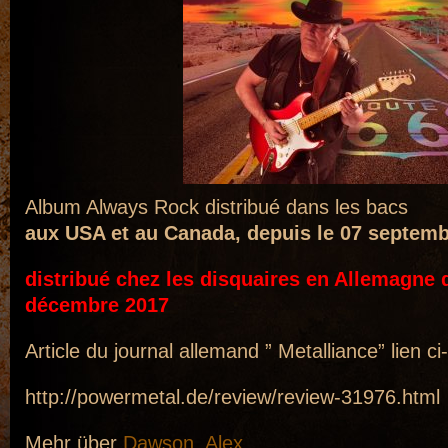
Album Always Rock distribué dans les bacs
aux USA et au Canada, depuis le 07 septem
distribué chez les disquaires en Allemagne 
décembre 2017
Article du journal allemand ” Metalliance” lien c
http://powermetal.de/review/review-31976.html
Mehr über
Dawson, Alex