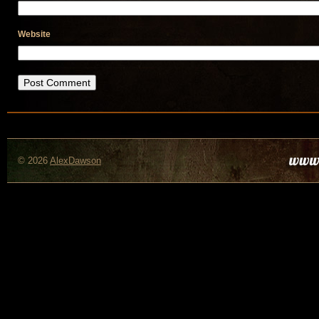
Website
© 2026
AlexDawson