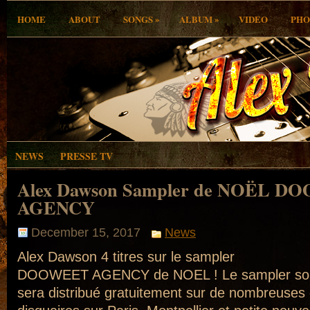
»
»
HOME
ABOUT
SONGS
ALBUM
VIDEO
PHO
NEWS
PRESSE TV
Alex Dawson Sampler de NOËL 
AGENCY
December 15, 2017
News
Alex Dawson 4 titres sur le sampler
DOOWEET AGENCY de NOEL ! Le sampler sorti
sera distribué gratuitement sur de nombreuses 