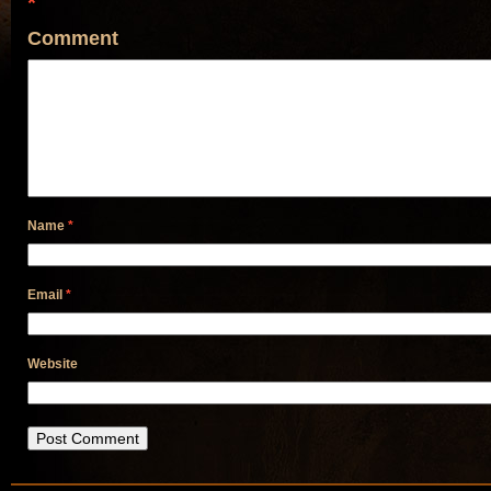
*
Comment
Name
*
Email
*
Website