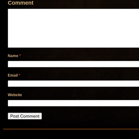
Comment
Name
*
Email
*
Website