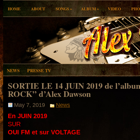
»
»
HOME
ABOUT
SONGS
ALBUM
VIDEO
PHO
NEWS
PRESSE TV
SORTIE LE 14 JUIN 2019 de l’alb
ROCK” d’Alex Dawson
May 7, 2019
News
En JUIN 2019
SUR
OUI FM et sur VOLTAGE