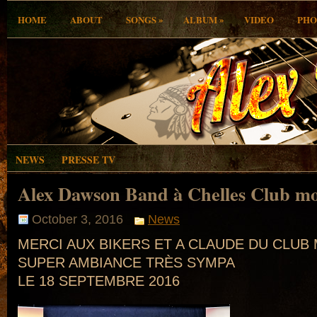
»
»
HOME
ABOUT
SONGS
ALBUM
VIDEO
PHO
NEWS
PRESSE TV
Alex Dawson Band à Chelles Club m
October 3, 2016
News
MERCI AUX BIKERS ET A CLAUDE DU CLUB
SUPER AMBIANCE TRÈS SYMPA
LE 18 SEPTEMBRE 2016