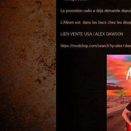
La promotion radio a déjà démarrée depuis
L’Album est dans les bacs chez les disqu
LIEN VENTE USA / ALEX DAWSON
https://mvdshop.com/search?q=alex+da