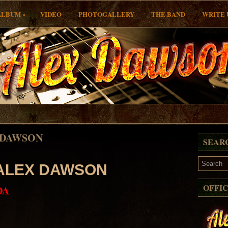
»
ALBUM
VIDEO
PHOTOGALLERY
THE BAND
WRITE 
X DAWSON
SEAR
 ALEX DAWSON
OFFI
DA