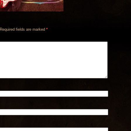
Required fields are marked
*