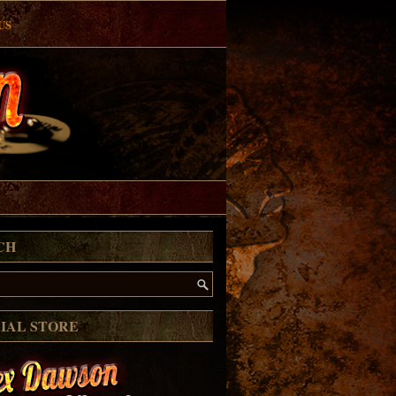
US
CH
CIAL STORE